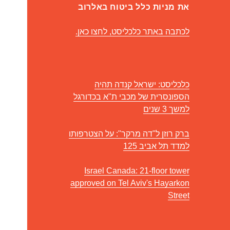
את מניות כלל ביטוח באלרוב
לכתבה באתר כלכליסט, לחצו כאן.
כלכליסט: ישראל קנדה תהיה
הספונסרית של מכבי ת"א בכדורגל
למשך 3 שנים
ברק רוזן ל"דה מרקר": על הצטרפותו
למדד תל אביב 125
Israel Canada: 21-floor tower
approved on Tel Aviv's Hayarkon
Street