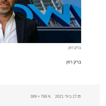
ברק רוזן
ברק רוזן
פורסם
מסך
27 ביולי 2021
768 × 389
בתאריך
מלא