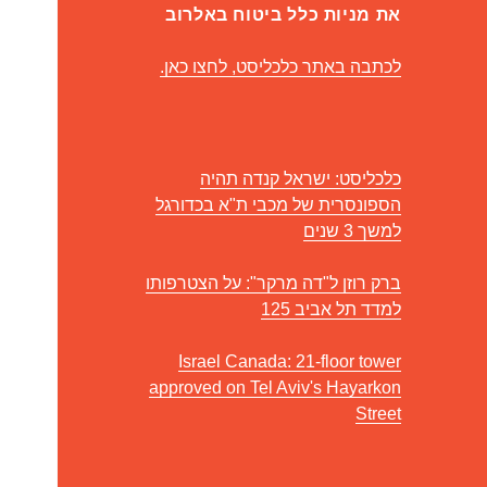
את מניות כלל ביטוח באלרוב
לכתבה באתר כלכליסט, לחצו כאן.
כלכליסט: ישראל קנדה תהיה
הספונסרית של מכבי ת"א בכדורגל
למשך 3 שנים
ברק רוזן ל"דה מרקר": על הצטרפותו
למדד תל אביב 125
Israel Canada: 21-floor tower
approved on Tel Aviv's Hayarkon
Street