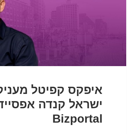
איפקס קפיטל מעניק
Bizportal