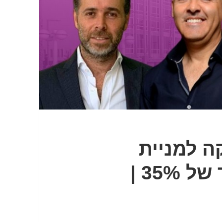
ה למניית
ישראל קנדה אפסייד של 35% |