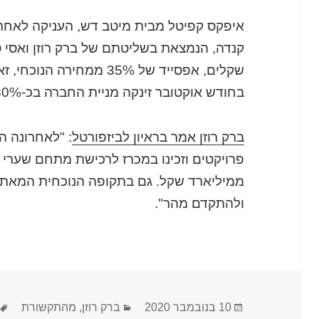
איפקס קפיטל מבית מיטב דש, העניקה לאחרו
שקלים, אפסייד של 35% ממחיר
בחודש אוקטובר זינקה מניית החברה בכ-30%.
ברק רוזן אמר בראיון לביזפורטל
: "לאחרונה 
פרויקטים וזכינו במכרז לרכישת מתחם שערי
ממיליארד שקל. גם בתקופה הנוכחית המאתגר
ולהתקדם מהר".
פורסם
קטגוריות
10 בנובמבר 2020
ברק רוזן
,
מהתקשורת