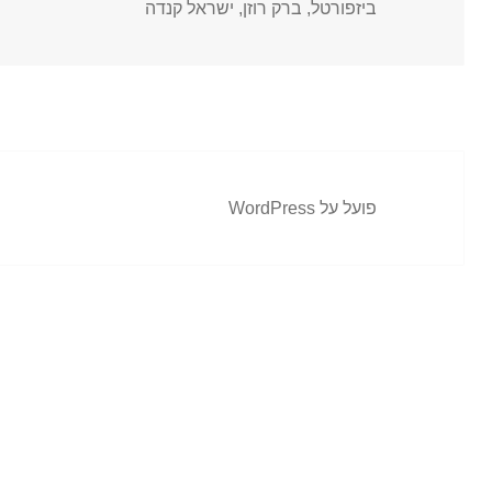
בתאריך
ביזפורטל
,
ברק רוזן
,
ישראל קנדה
פועל על WordPress