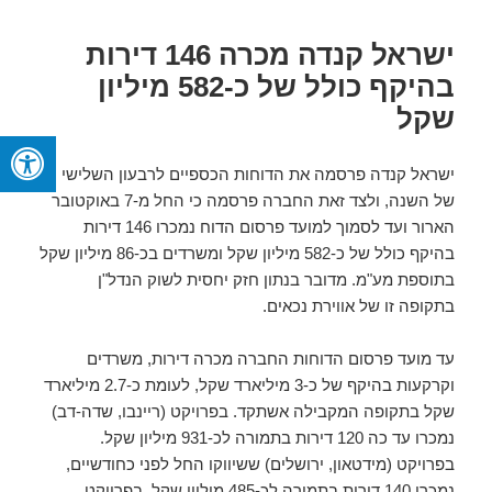
ישראל קנדה מכרה 146 דירות
בהיקף כולל של כ-582 מיליון
שקל
ישראל קנדה פרסמה את הדוחות הכספיים לרבעון השלישי
של השנה, ולצד זאת החברה פרסמה כי החל מ-7 באוקטובר
הארור ועד לסמוך למועד פרסום הדוח נמכרו 146 דירות
בהיקף כולל של כ-582 מיליון שקל ומשרדים בכ-86 מיליון שקל
בתוספת מע"מ. מדובר בנתון חזק יחסית לשוק הנדל"ן
בתקופה זו של אווירת נכאים.
עד מועד פרסום הדוחות החברה מכרה דירות, משרדים
וקרקעות בהיקף של כ-3 מיליארד שקל, לעומת כ-2.7 מיליארד
שקל בתקופה המקבילה אשתקד. בפרויקט (ריינבו, שדה-דב)
נמכרו עד כה 120 דירות בתמורה לכ-931 מיליון שקל.
בפרויקט (מידטאון, ירושלים) ששיווקו החל לפני כחודשיים,
נמכרו 140 דירות בתמורה לכ-485 מיליון שקל. בפרויקט