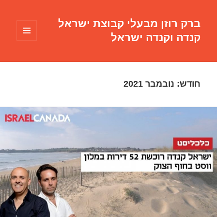
ברק רוזן מבעלי קבוצת ישראל
קנדה וקנדה ישראל
תפריטים
ווידג'טים
חודש:
נובמבר 2021