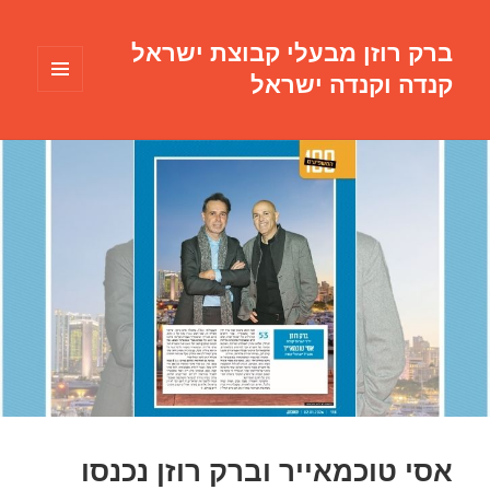
ברק רוזן מבעלי קבוצת ישראל
קנדה וקנדה ישראל
תפריטים
ווידג'טים
אסי טוכמאייר וברק רוזן נכנסו