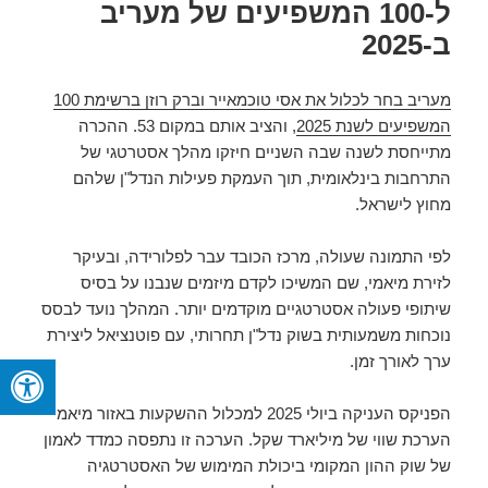
ל-100 המשפיעים של מעריב
ב-2025
מעריב בחר לכלול את אסי טוכמאייר וברק רוזן ברשימת 100
המשפיעים לשנת 2025
, והציב אותם במקום 53. ההכרה
מתייחסת לשנה שבה השניים חיזקו מהלך אסטרטגי של
התרחבות בינלאומית, תוך העמקת פעילות הנדל"ן שלהם
מחוץ לישראל.
לפי התמונה שעולה, מרכז הכובד עבר לפלורידה, ובעיקר
לזירת מיאמי, שם המשיכו לקדם מיזמים שנבנו על בסיס
שיתופי פעולה אסטרטגיים מוקדמים יותר. המהלך נועד לבסס
נוכחות משמעותית בשוק נדל"ן תחרותי, עם פוטנציאל ליצירת
ערך לאורך זמן.
הפניקס העניקה ביולי 2025 למכלול ההשקעות באזור מיאמי
הערכת שווי של מיליארד שקל. הערכה זו נתפסה כמדד לאמון
של שוק ההון המקומי ביכולת המימוש של האסטרטגיה