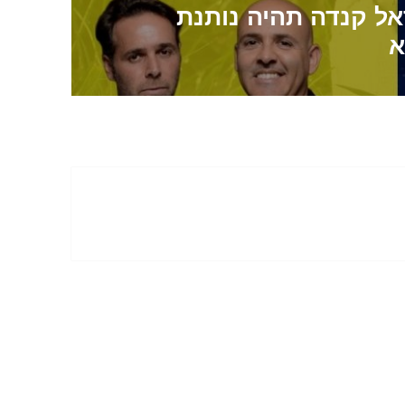
ראל קנדה תהיה נותנת
א