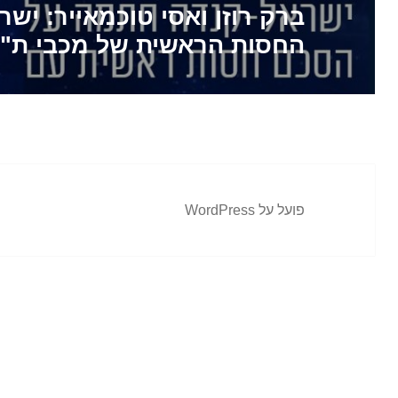
ברק רוזן ואסי טוכמאייר: יש
החסות הראשית של מכבי ת"
פועל על WordPress