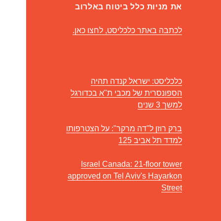
את מניות כלל ביטוח באלרוב
לכתבה באתר כלכליסט, לחצו כאן.
כלכליסט: ישראל קנדה תהיה
הספונסרית של מכבי ת"א בכדורגל
למשך 3 שנים
ברק רוזן ל"דה מרקר": על הצטרפותו
למדד תל אביב 125
Israel Canada: 21-floor tower
approved on Tel Aviv's Hayarkon
Street