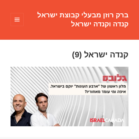
ברק רוזן מבעלי קבוצת ישראל
קנדה וקנדה ישראל
תפריטים
ווידג'טים
קנדה ישראל (9)