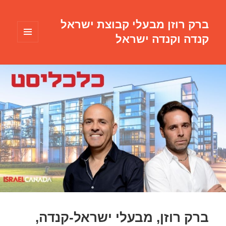
ברק רוזן מבעלי קבוצת ישראל
קנדה וקנדה ישראל
תפריטים
ווידג'טים
ברק רוזן, מבעלי ישראל-קנדה,