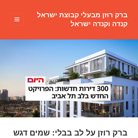
ברק רוזן מבעלי קבוצת ישראל
קנדה וקנדה ישראל
תפריטים
ווידג'טים
ברק רוזן על לב בבלי: שמים דגש