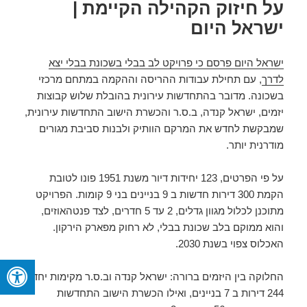
על חיזוק הקהילה הקיימת |
ישראל היום
ישראל היום פרסם כי פרויקט לב בבלי בשכונת בבלי יצא
לדרך
, עם תחילת עבודות ההריסה וההקמה במתחם מרכזי
בשכונה. מדובר בהתחדשות עירונית בהובלת שלוש קבוצות
יזמים, ישראל קנדה, ב.ס.ר והכשרת הישוב התחדשות עירונית,
שמבקשת לחדש את המרקם הוותיק ולבנות סביבת מגורים
מודרנית יותר.
על פי הפרטים, 123 יחידות דיור משנת 1951 פונו לטובת
הקמת 300 דירות חדשות ב 9 בניינים בני 9 קומות. הפרויקט
מתוכנן לכלול מגוון גדלים, 2 עד 5 חדרים, לצד פנטהאוזים,
והוא ממוקם בלב שכונת בבלי, לא רחוק מפארק הירקון.
האכלוס צפוי בשנת 2030.
החלוקה בין היזמים ברורה: ישראל קנדה וב.ס.ר מקימות יחד
244 דירות ב 7 בניינים, ואילו הכשרת הישוב התחדשות