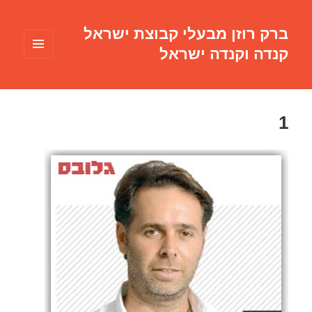
ברק רוזן מבעלי קבוצת ישראל
קנדה וקנדה ישראל
תפריטים
ווידג'טים
1