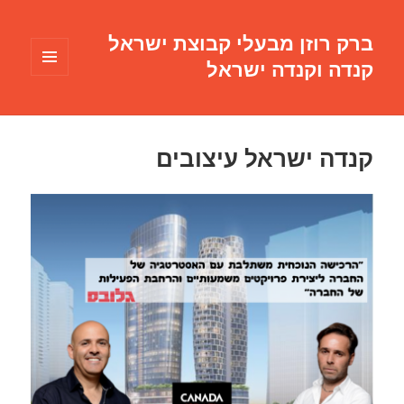
ברק רוזן מבעלי קבוצת ישראל
קנדה וקנדה ישראל
תפריטים
ווידג'טים
קנדה ישראל עיצובים