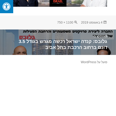
פורסם
מסך
4 באוגוסט 2019
1100 × 750
בתאריך
מלא
יווט
פורסם ב
גלובס: קנדה ישראל רכשה מגרש בגודל 3.5
דונם ברחוב הרכבת בתל אביב
פועל על WordPress