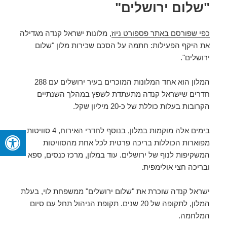
"שלום ירושלים"
כפי שפורסם באתר פספורט ניוז
, מלונות ישראל קנדה מגדילה
את היקף הפעילות: חתמה על הסכם שכירות מלון "שלום
ירושלים".
המלון הוא אחד המלונות המוכרים בעיר ירושלים עם 288
חדרים שישראל קנדה מתעתדת לשפץ במהלך השנתיים
הקרובות בעלות כוללת של כ-20 מיליון שקל.
בימים אלה מוקמות במלון, בנוסף לחדרי האירוח, 4 סוויטות
מפוארות הכוללות בריכה פרטית לכל אחת מהסוויטות
המשקיפות לנוף של ירושלים. עוד במלון, מרכז כנסים, ספא
ובריכה חצי אולימפית.
ישראל קנדה שוכרת את "שלום ירושלים" ממשפחת לוי, בעלת
המלון, לתקופה של 20 שנים. תקופת הניהול תחל עם סיום
המלחמה.