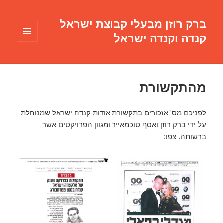
ברק רוזן מבעלי קבוצת ישראל
קנדה וקנדה ישראל
תפריטים
ווידג'טים
מהתקשורת
לפניכם מס' אזכורים בתקשורת אודות קנדה ישראל שמנוהלת
על ידי ברק רוזן ואסף טוכמאייר ומגוון הפרויקטים אשר
ברשותה. צפו: