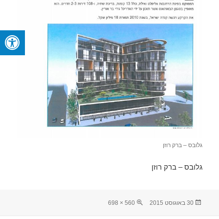
גלובס – ברק רוזן
גלובס – ברק רוזן
פורסם
מסך
30 באוגוסט 2015
560 × 698
בתאריך
מלא