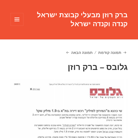
ברק רוזן מבעלי קבוצת ישראל
קנדה וקנדה ישראל
תפריטים
ווידג'טים
תמונה קודמת
תמונה הבאה
גלובס – ברק רוזן