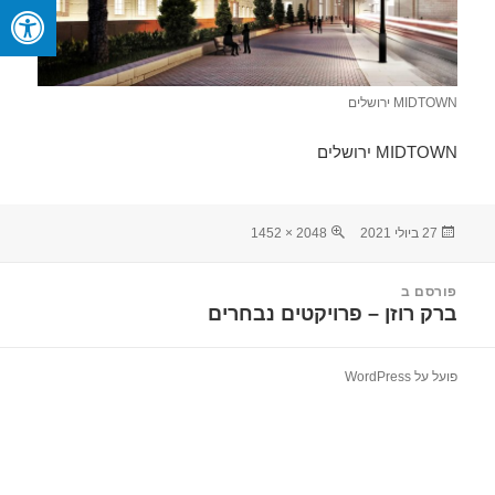
MIDTOWN ירושלים
MIDTOWN ירושלים
פורסם
מסך
27 ביולי 2021
2048 × 1452
בתאריך
מלא
יווט
פורסם ב
ברק רוזן – פרויקטים נבחרים
פועל על WordPress