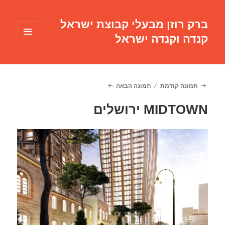
ברק רוזן מבעלי קבוצת ישראל
קנדה וקנדה ישראל
תפריטים
ווידג'טים
תמונה קודמת
תמונה הבאה
MIDTOWN ירושלים