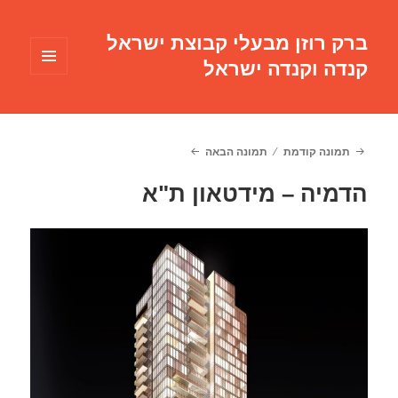
ברק רוזן מבעלי קבוצת ישראל
קנדה וקנדה ישראל
תפריטים
ווידג'טים
תמונה קודמת
תמונה הבאה
הדמיה – מידטאון ת"א