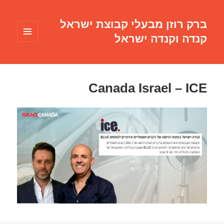
ברק רוזן מבעלי קבוצת ישראל
קנדה וקנדה ישראל
תפריטים
ווידג'טים
Canada Israel – ICE