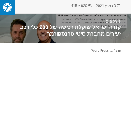
פורסם
מסך
3 במרץ 2021
820 × 415
בתאריך
מלא
יווט
פורסם ב
קנדה ישראל שוקלת רכישה של 200 כלי רכב
זעירים מחברת סיטי טרנספורמר
פועל על WordPress