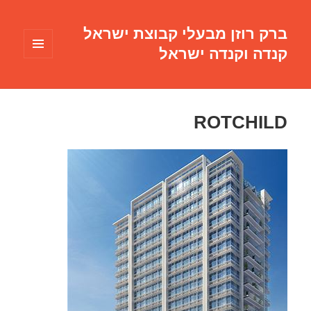
ברק רוזן מבעלי קבוצת ישראל
קנדה וקנדה ישראל
תפריטים
ווידג'טים
ROTCHILD