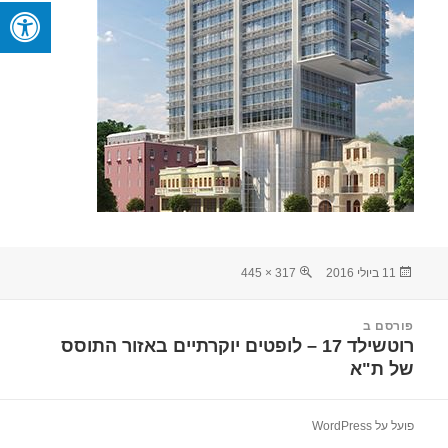
פורסם
מסך
11 ביולי 2016
317 × 445
בתאריך
מלא
יווט
פורסם ב
רוטשילד 17 – לופטים יוקרתיים באזור התוסס
של ת"א
פועל על WordPress