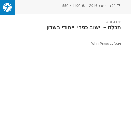
פורסם
מסך
21 בנובמבר 2016
1100 × 559
בתאריך
מלא
יווט
פורסם ב
תכלת – יישוב כפרי וייחודי בשרון
פועל על WordPress