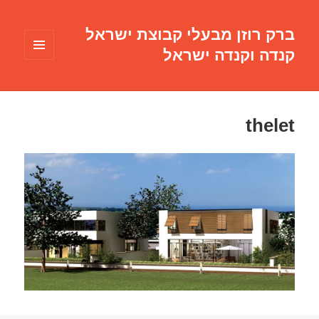
ברק רוזן מבעלי קבוצת ישראל
קנדה וקנדה ישראל
תפריטים
ווידג'טים
thelet