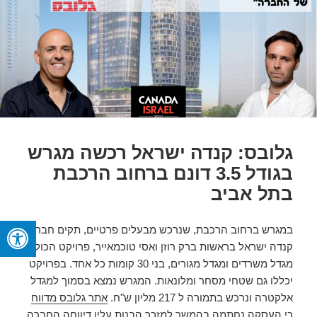
גלובס: קנדה ישראל רכשה מגרש
בגודל 3.5 דונם ברחוב הרכבת
בתל אביב
במגרש ברחוב הרכבת, שנרכש מבעלים פרטיים, תקים חברת
קנדה ישראל בראשות ברק רוזן ואסי טוכמאייר, פרויקט הכולל
מגדל משרדים ומגדל מגורים, בני 30 קומות כל אחד. בפרויקט
יכללו גם שטחי מסחר ומלונאות. המגרש נמצא בסמוך למגדל
אלקטרה ונרכש בתמורה ל 217 מליון ש"ח.
אתר גלובס מדווח
כי העסקה נחתמה בהמשך למזכר הבנות עליו דיווחה החברה