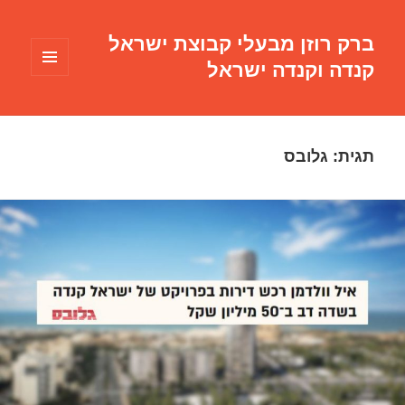
ברק רוזן מבעלי קבוצת ישראל
קנדה וקנדה ישראל
תפריטים
ווידג'טים
תגית:
גלובס