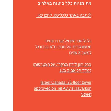
את מניות כלל ביטוח באלרוב
לכתבה באתר כלכליסט, לחצו כאן.
כלכליסט: ישראל קנדה תהיה
הספונסרית של מכבי ת"א בכדורגל
למשך 3 שנים
ברק רוזן ל"דה מרקר": על הצטרפותו
למדד תל אביב 125
Israel Canada: 21-floor tower
approved on Tel Aviv's Hayarkon
Street