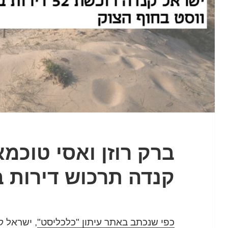
ברק רוזן ואסי טוכמא
קנדה תרכוש דירות ב
כפי שנכתב באתר עיתון "כלכליסט"
, ישראל ק