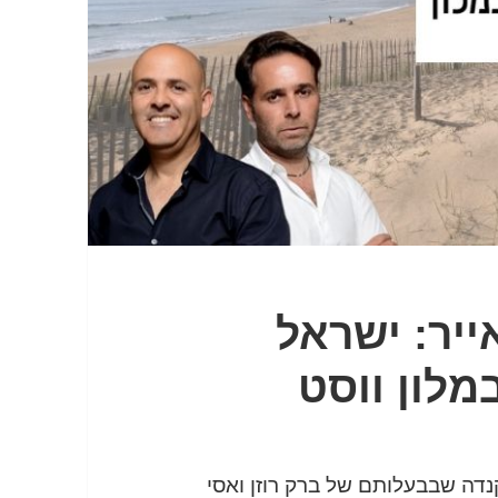
ייר: ישראל
מלון ווסט
נדה שבבעלותם של ברק רוזן ואסי