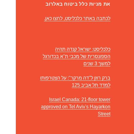
את מניות כלל ביטוח באלרוב
לכתבה באתר כלכליסט, לחצו כאן.
כלכליסט: ישראל קנדה תהיה
הספונסרית של מכבי ת"א בכדורגל
למשך 3 שנים
ברק רוזן ל"דה מרקר": על הצטרפותו
למדד תל אביב 125
Israel Canada: 21-floor tower
approved on Tel Aviv's Hayarkon
Street