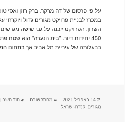
על פי פרסום של דה מרקר
, ברק רוזן ואסי טו
במכרז לבניית פרויקט מגורים גדול ויוקרתי 
בבעלותה של עיריית תל אביב אך בתחום המונ
פורסם
קטגוריות
תגיות
14 באפריל 2021
מהתקשורת
הוד השרון
,
בתאריך
מגורים
,
קנדה-ישראל