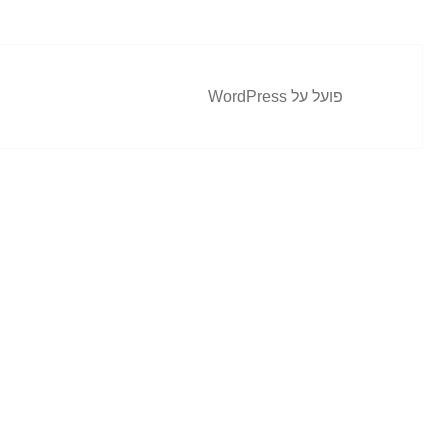
פועל על WordPress