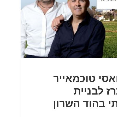
אסי טוכמאייר
רז לבניית
י בהוד השרון