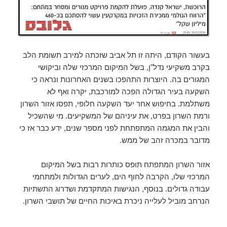
בעשור הקודם, היתה זו תל אביב שזכתה למירב תשומת הלב
בקרב משקיעי נדל"ן, בשל המיקום המרכזי שלה וביקושי
המגורים בה. היוצרות התהפכו בשנים האחרונות ונראה כי
השקעה בעיר הגדולה הפכה למורכבת, יקרה ואף לא
משתלמת. בחיפוש אחר יעד השקעה חלופי, תפסו אזור השרון
ורמת השרון בפרט, את עיניהם של המשקיעים. מי שהשכיל
והבין את המגמה המתפתחת לפני מספר שנים, ידע כבר אז כי
מדובר במכרה זהב של ממש.
אזור השרון המתפתח תופס כותרות רבות בשל המיקום
המרכזי שלו, הקרבה לחוף הים, לערים הגדולות ולמתחמי
עבודה גדולים. בנוסף, הנגישות המתקדמת ושדרוג התשתיות
הנרחב מוביל לעלייה ניכרת באיכות החיים של תושבי השרון.