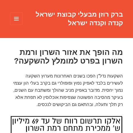
ברק רוזן מבעלי קבוצת ישראל
קנדה וקנדה ישראל
תפריטים
ווידג'טים
מה הופך את אזור השרון ורמת
השרון בפרט למומלץ להשקעה?
השקעות נדל"ן הפכו בשנים האחרונות מערוץ השקעה
לעשירים בלבד לאפיק נפוץ ופופולרי גם בקרב בעלי הון עצמי
נמוך יחסית. מדובר באפיק מניב שהולך ומשתבח עם השנים,
בעיקר מהסיבה הפשוטה שצפיפות אוכלוסין לא תפחת אלא
רק תלך ותעלה, ובהתאם גם הביקושים לנכסים.