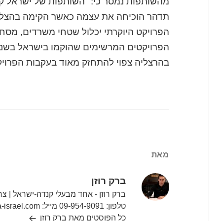
מהשותפות נמסר כי: "השותפות של ישראל קנד
תדהר הוכיחה את עצמה כאשר הקימה בהצלח
הפרויקט היוקרתי יכלול שטחי משרדים, מסחר 
הפרויקטים המרשימים שהוקמו בישראל בשנים
בהרצליה צפוי להתחזק מאוד בעקבות הפרויק
מאת
ברק רוזן
טלפון: 09-954-9091 מייל: liat@canada-israel.com
כל הפוסטים מאת ברק רוזן‏