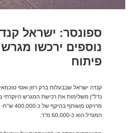
ספונסר: ישראל קנד
נוספים ירכשו מגרש 
פיתוח
קנדה ישראל שבבעלות ברק רוזן ואסי טוכמאי
נדל"ן משלימות את רכישת המגרש היוקרתי ב
פרויקט משותף בהיקף של כ-400,000 ש"ח- כך
המגדל הוא כ-60,000 מ"ר.