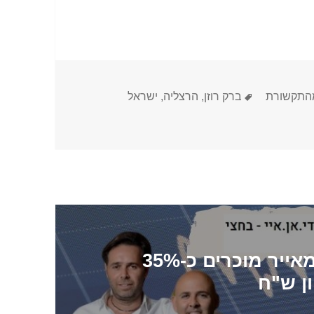
תגיות
התקשורת
ברק רוזן
,
הרצליה
,
ישראל
ביזפורטל: ברק רוזן ואסי טוכמאייר מוכרים כ-35%