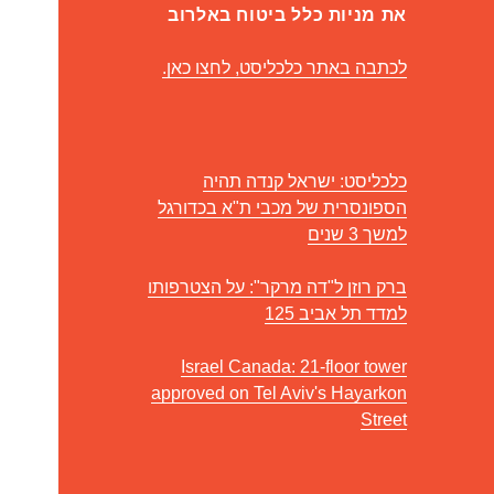
את מניות כלל ביטוח באלרוב
לכתבה באתר כלכליסט, לחצו כאן.
כלכליסט: ישראל קנדה תהיה
הספונסרית של מכבי ת"א בכדורגל
למשך 3 שנים
ברק רוזן ל"דה מרקר": על הצטרפותו
למדד תל אביב 125
Israel Canada: 21-floor tower
approved on Tel Aviv's Hayarkon
Street