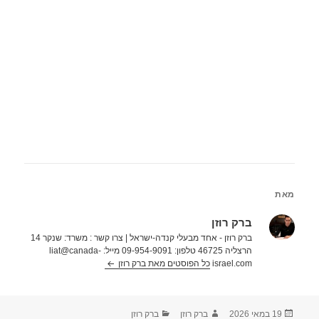
מאת
ברק רוזן
ברק רוזן - אחד מבעלי קנדה-ישראל | צרו קשר : משרד: שנקר 14
הרצליה 46725 טלפון: 09-954-9091 מייל: liat@canada-
israel.com
כל הפוסטים מאת ברק רוזן‏
פורסם
מחבר
קטגוריות
19 במאי 2026
ברק רוזן
ברק רוזן