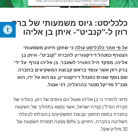
כלכליסט: גיוס משמעותי של ברק
רוזן ל-"קנביט"- איתן בן אליהו
על פי אתר כלכליסט עולה
כי שחקן חיזוק משמעותי
הצטרף כמנהל דירקטוריון לחברת "קנביט"- איתן בן
אליהו, מפקד חיל האוויר לשעבר. בן אליהו צורף על ידי
ברק רוזן אשר עומד בראש קבוצת המשקיעים בחברה.
שם נוסף שגויס כמנהל דירקטוריון, גם הוא על ידו, הוא
מנכ"ל מדיקל סנטר בהרצליה, דני אנגל.
כדאי להזכיר כי בן אליהו ואנגל הם גיוסים של רוזן, בעליה של
חברת הנדל"ן קנדה-ישראל, אשר נמצא בתהליך של השקעה
בחברה בסופו תהפוך קבוצת המשקיעים בהובלתו לבעלת
השליטה בחברה, ויחזיקו ב-60% ממנה תמורת השקעה של
32 מיליון שקל.