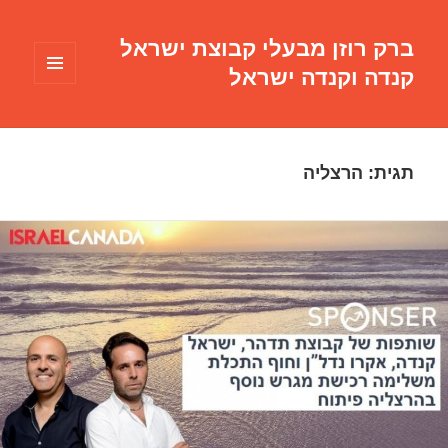
ברק רוזן מבעלי קבוצת ישראל
קנדה וקנדה ישראל
תפריטים
ווידג'טים
תגית:
הרצליה