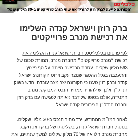
ברק רוזן וישראל קנדה השלימו
את רכישת מנרב פרוייקטים
לפי פרסום בכלכליסט, חברת ישראל קנדה השלימה את
רכישת ״מנרב פרוייקטים״ מחברת מנרב
, תמורת סכום של
563 מליון שקלים. עסקת הרכישה הייתה על סף פיצוץ
והתעכבה בגלל ההסגר שנוצר עקב וירוס הקורונה: ישראל
קנדה וברק רוזן טענו כי הקורונה יצר מצב עובדתי חדש בשוק
הנדל״ן, ולכן יש להוריד ממחיר הנכס המבוקש. מנרב
התנגדה, אולם בסופו של דבר ניאותה לפגישה עם ברק רוזן
וחברת הנדל״ן הציבורית קנדה ישראל.
לאחר המו״מ המחודש, ירד מחיר הנכס ב-30 מליון שקלים.
בנוסף, חברת ישראל קנדה, בשליטתו של ברק רוזן, תקבל
מחברת מנרב הלוואה של 70 מליון שקלים למשך שנתיים, ואת