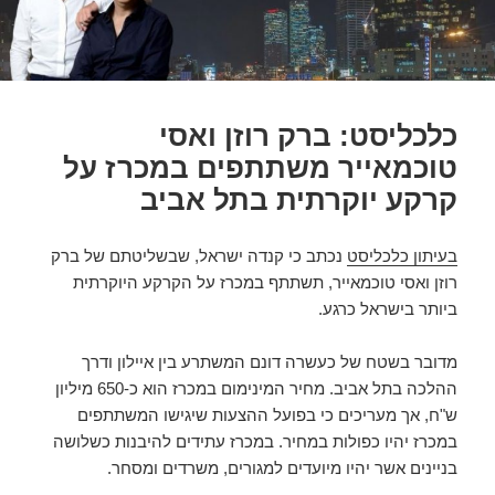
כלכליסט: ברק רוזן ואסי
טוכמאייר משתתפים במכרז על
קרקע יוקרתית בתל אביב
בעיתון כלכליסט
נכתב כי קנדה ישראל, שבשליטתם של ברק
רוזן ואסי טוכמאייר, תשתתף במכרז על הקרקע היוקרתית
ביותר בישראל כרגע.
מדובר בשטח של כעשרה דונם המשתרע בין איילון ודרך
ההלכה בתל אביב. מחיר המינימום במכרז הוא כ-650 מיליון
ש"ח, אך מעריכים כי בפועל ההצעות שיגישו המשתתפים
במכרז יהיו כפולות במחיר. במכרז עתידים להיבנות כשלושה
בניינים אשר יהיו מיועדים למגורים, משרדים ומסחר.