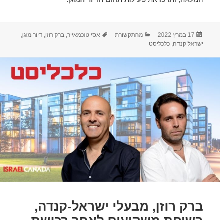
פורסם
קטגוריות
תגיות
17 במרץ 2022
מהתקשורת
אסי טוכמאייר
,
ברק רוזן
,
דיור מוגן
,
בתאריך
ישראל קנדה
,
כלכליסט
ברק רוזן, מבעלי ישראל-קנדה,