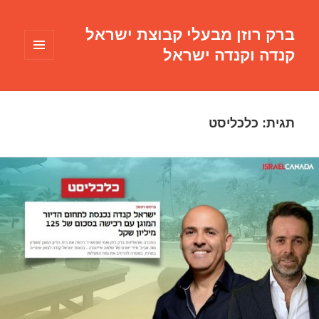
ברק רוזן מבעלי קבוצת ישראל
קנדה וקנדה ישראל
תפריטים
ווידג'טים
תגית:
כלכליסט