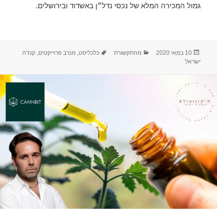
גמול המכירה המלא של נכסי נדל״ן באשדוד ובירושלים.
פורסם
קטגוריות
תגיות
10 במאי 2020
מהתקשורת
כלכליסט
,
מנרב פרוייקטים
,
קנדה
בתאריך
ישראל