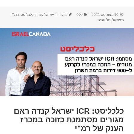
פורסם
קטגוריות
תגיות
10 באוגוסט 2021
כללי
ברק רוזו
,
ישראל קנדה
,
כלכליסט
,
נדל"ן
בתאריך
בישראל
,
תל אביב
כלכליסט: ICR ישראל קנדה ראם
מגורים מסתמנת כזוכה במכרז
הענק של רמ"י