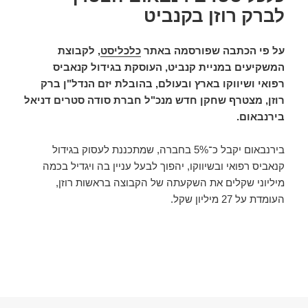
לברק רוזן בקנביט
על פי הכתבה שפורסמה באתר
כלכליסט
, לקבוצת
המשקיעים במניית קנביט, העוסקת בגידול קנאביס
רפואי ושיווקו בארץ ובעולם, בהובלת יזם הנדל"ן ברק
רוזן, מצטרף שחקן חדש מנכ"ל חברת סודה סטרים דניאל
בירנבאום.
בירנבאום יקבל כ־5% בחברה, שמתכננת לעסוק בגידול
קנאביס רפואי ובשיווקו, יהפוך לבעל עניין בה ויגדיל בכמה
מיליוני שקלים את השקעתה של הקבוצה בראשות רוזן,
העומדת על 27 מיליון שקל.