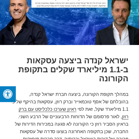
ישראל קנדה ביצעה עסקאות
ב-1.1 מיליארד שקלים בתקופת
הקורונה
במהלך תקופת הקורונה, ביצעה חברת ישראל קנדה,
בהובלתם של אסף טוכמאייר וברק רוזן, עסקאות בהיקף של כ-
1.1 מיליארד שקל, זאת לפי
ראיון שערכו כלכליסט עם ברק
רוזן
, לאור פרסומם של הדוחות הרבעוניים של הרבע השני.
בראיון הסביר רוזן כי הקורונה לא פגעה במכירות הדירות של
החברה, שכן בתקופה האחרונה בוצעו סדרה של עסקאות
מכירה של דירות בישראל וברוסיה, דרך חברות מוחזקות.