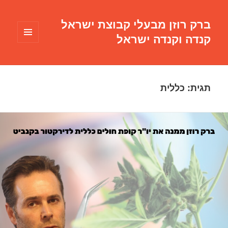
ברק רוזן מבעלי קבוצת ישראל
קנדה וקנדה ישראל
תפריטים
ווידג'טים
תגית:
כללית