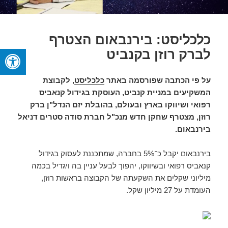
כלכליסט: בירנבאום הצטרף
לברק רוזן בקנביט
על פי הכתבה שפורסמה באתר
כלכליסט
, לקבוצת
המשקיעים במניית קנביט, העוסקת בגידול קנאביס
רפואי ושיווקו בארץ ובעולם, בהובלת יזם הנדל"ן ברק
רוזן, מצטרף שחקן חדש מנכ"ל חברת סודה סטרים דניאל
בירנבאום.
בירנבאום יקבל כ־5% בחברה, שמתכננת לעסוק בגידול
קנאביס רפואי ובשיווקו, יהפוך לבעל עניין בה ויגדיל בכמה
מיליוני שקלים את השקעתה של הקבוצה בראשות רוזן,
העומדת על 27 מיליון שקל.