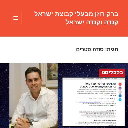
ברק רוזן מבעלי קבוצת ישראל
קנדה וקנדה ישראל
תפריטים
ווידג'טים
תגית:
סודה סטרים