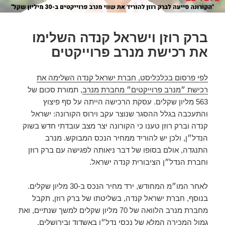
ברק רוזן וישראל קנדה השלימו
את רכישת מנרב פרוייקטים
לפי פרסום בכלכליסט, חברת ישראל קנדה השלימה את
רכישת ״מנרב פרוייקטים״ מחברת מנרב
, תמורת סכום של
563 מליון שקלים. עסקת הרכישה הייתה על סף פיצוץ
והתעכבה בגלל ההסגר שנוצר עקב וירוס הקורונה: ישראל
קנדה וברק רוזן טענו כי הקורונה יצר מצב עובדתי חדש בשוק
הנדל״ן, ולכן יש להוריד ממחיר הנכס המבוקש. מנרב
התנגדה, אולם בסופו של דבר ניאותה לפגישה עם ברק רוזן
וחברת הנדל״ן הציבורית קנדה ישראל.
לאחר המו״מ המחודש, ירד מחיר הנכס ב-30 מליון שקלים.
בנוסף, חברת ישראל קנדה, בשליטתו של ברק רוזן, תקבל
מחברת מנרב הלוואה של 70 מליון שקלים למשך שנתיים, ואת
גמול המכירה המלא של נכסי נדל״ן באשדוד ובירושלים.