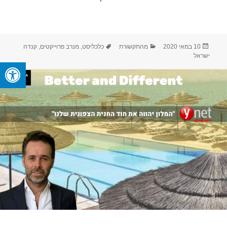
פורסם
קטגוריות
תגיות
10 במאי 2020
מהתקשורת
כלכליסט
,
מנרב פרוייקטים
,
קנדה
בתאריך
ישראל