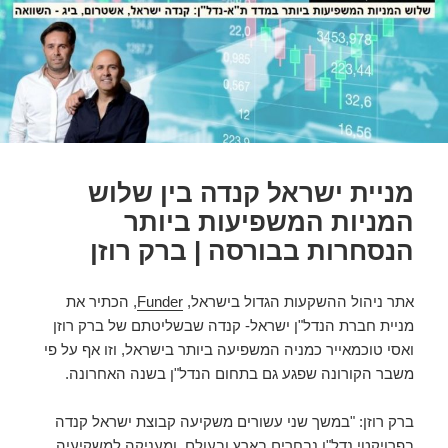
מניית ישראל קנדה בין שלוש
המניות המשפיעות ביותר
הנסחרות בבורסה | ברק רוזן
אתר ניהול ההשקעות הגדול בישראל,
Funder
, הכתיר את
מניית חברת הנדל"ן ישראל- קנדה שבשליטתם של ברק רוזן
ואסי טוכמאייר כמניה המשפיעה ביותר בישראל, וזו אף על פי
משבר הקורונה שפגע גם בתחום הנדל"ן בשנה האחרונה.
ברק רוזן: "במשך שני עשורים משקיעה קבוצת ישראל קנדה
בפרויקטי נדל"ן נבחרים בארץ ובעולם, ומעניקה למשקיעיה