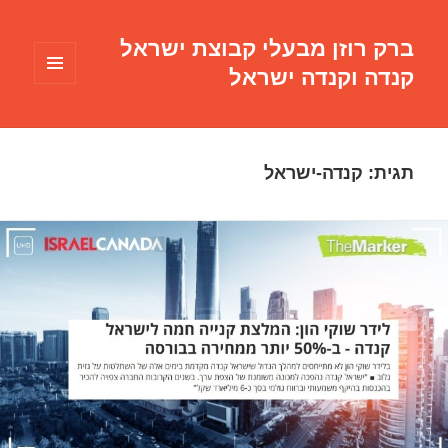
ברק רוזן מבעלי קבוצת ישראל
קנדה וקנדה ישראל
תפריטים
ווידג'טים
תגית:
קנדה-ישראל