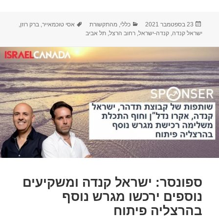
פורסם
קטגוריות
תגיות
23 בספטמבר 2021
כללי
,
מהתקשורת
אסי טוכמאייר
,
ברק רוזן
,
בתאריך
ישראל קנדה
,
קנדה-ישראל
,
רחוב הרצל
,
תל אביב
ספונסר: ישראל קנדה ומשקיעים
נוספים ירכשו מגרש נוסף
בהרצליה פיתוח