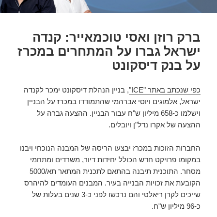
ברק רוזן ואסי טוכמאייר: קנדה
ישראל גברו על המתחרים במכרז
על בנק דיסקונט
כפי שנכתב באתר "ICE"
, בניין הנהלת דיסקונט ימכר לקנדה
ישראל, אלמוגים ויוסי אברהמי שהתמודדו במכרז על הבניין
וישלמו כ-658 מיליון ש"ח עבור הבניין. ההצעה גברה על
ההצעה של אקרו נדל"ן ויובלים.
החברות הזוכות במכרז יבצעו הריסה של המבנה הנוכחי ויבנו
במקומו פרויקט חדש הכולל יחידות דיור, משרדים ומתחמי
מסחר. התוכנית תיבנה בהתאם לתכנית המתאר תא/5000
הקובעת את זכויות הבנייה בעיר. המבנים העומדים להיהרס
שייכים לקרן ריאלטי והם נרכשו לפני כ-3 שנים בעלות של
כ-96 מיליון ש"ח.