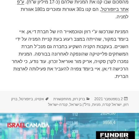
מהסכום שבו קנו את המניות שלהם (כ-17 מיליון ש"ח).
ע"פ
אתר ביזפורטל
, הם קנו ב30 אגורות ומוכרים ב180 אגורות
למניה.
המניות שנרכשו ע"י רוזן וטוכמאייר היו של חברת די.אן. איי
ביומד במקור, שהייתה במצב רעוע בעת קניית המניה על ידי
השניים. בעקבות הקניה השקיע בחברה גם מנכ"ל חברת
המשחקים פלייטיקה שהונפקה לאחרונה בבורסה. המניות
נמכרו לקרן סקויה, אריק מור ואוריאל זכרון. עוד נודע, כי לאחר
הרכישה די.אן. איי ביומד צפויה להעביר את פעילותה לארצות
הברית.
פורסם
קטגוריות
תגיות
2 בספטמבר 2021
ברק רוזן
,
מהתקשורת
אקזיט
,
ביזפורטל
,
ברק
בתאריך
רוזן
,
ישראל קנדה
,
מניות
,
נדל"ן בישראל
,
קנדה-ישראל