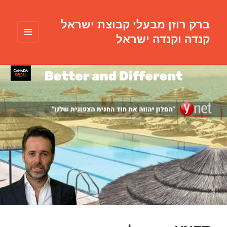
ברק רוזן מבעלי קבוצת ישראל
קנדה וקנדה ישראל
תפריטים
ווידג'טים